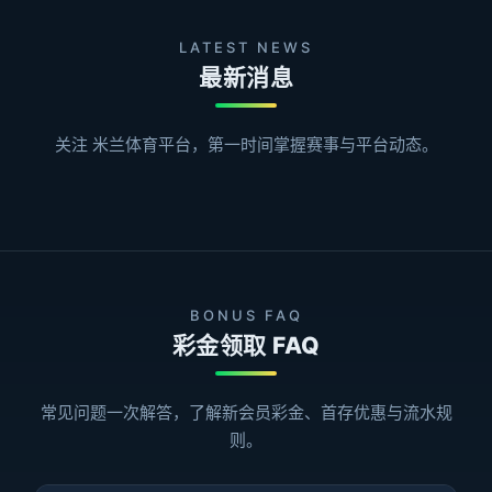
LATEST NEWS
最新消息
关注 米兰体育平台，第一时间掌握赛事与平台动态。
BONUS FAQ
彩金领取 FAQ
常见问题一次解答，了解新会员彩金、首存优惠与流水规
则。