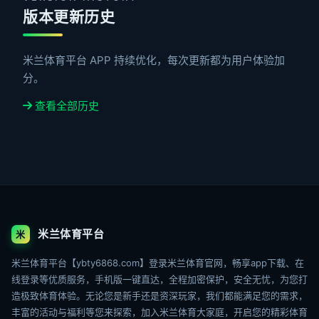
版本更新历史
米兰体育平台 APP 持续优化，每次更新都为用户体验加
分。
查看全部历史
米兰体育平台
米
米兰体育平台【ybty6868.com】登录米兰体育官网，畅享app下载、在
线登录等优质服务，手机版一键直达，全程加密保护，安全无忧，为您打
造极致体育体验。无论您是新手还是资深玩家，我们都能满足您的需求，
丰富的活动与福利等您来探索，加入米兰体育大家庭，开启您的精彩体育