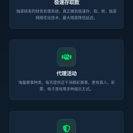
极速存取款
独家研发的财务处理系统，真正做到极速存、取、转，独家
网络优化技术，最大限度降低延迟。
代理活动
海量赛事种类，每天提供近千场精彩赛事，更有真人、彩
票、电子游戏等多种娱乐方式。