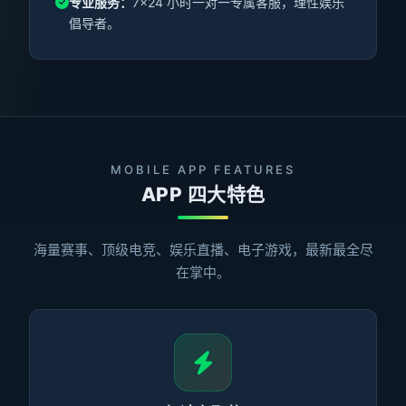
专业服务：
7×24 小时一对一专属客服，理性娱乐
倡导者。
MOBILE APP FEATURES
APP 四大特色
海量赛事、顶级电竞、娱乐直播、电子游戏，最新最全尽
在掌中。