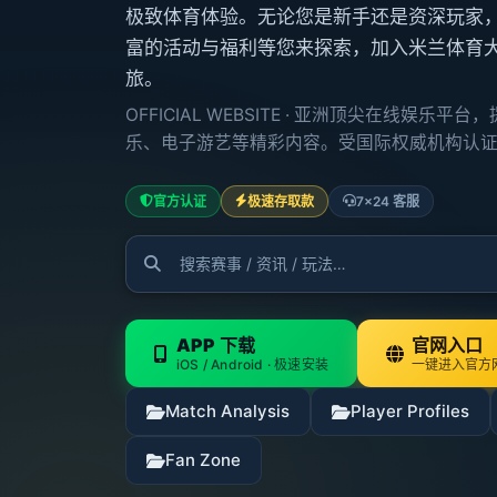
极致体育体验。无论您是新手还是资深玩家
富的活动与福利等您来探索，加入米兰体育
旅。
OFFICIAL WEBSITE · 亚洲顶尖在线娱
乐、电子游艺等精彩内容。受国际权威机构认
官方认证
极速存取款
7×24 客服
APP 下载
官网入口
iOS / Android · 极速安装
一键进入官方
Match Analysis
Player Profiles
Fan Zone