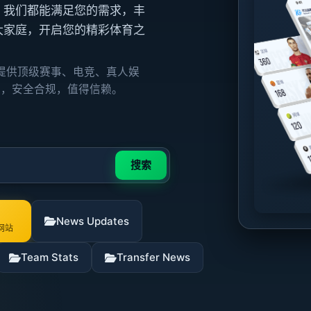
，我们都能满足您的需求，丰
大家庭，开启您的精彩体育之
乐平台，提供顶级赛事、电竞、真人娱
证，安全合规，值得信赖。
搜索
News Updates
网站
Team Stats
Transfer News