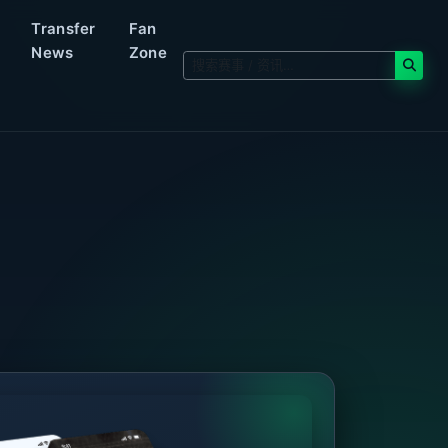
Transfer
Fan
News
Zone