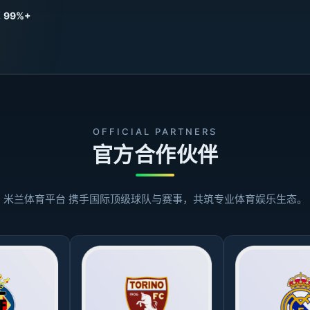
率
99%+
OFFICIAL PARTNERS
官方合作伙伴
米兰体育平台 携手国际顶级球队与赛事，共筑专业体育娱乐生态。