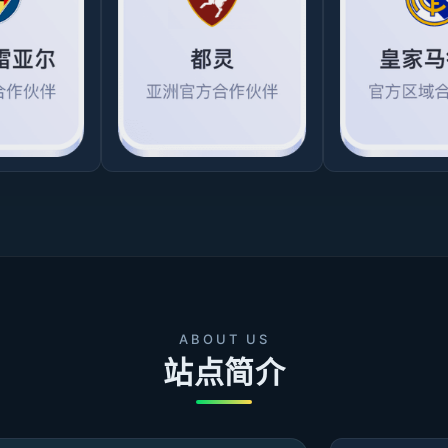
ABOUT US
站点简介