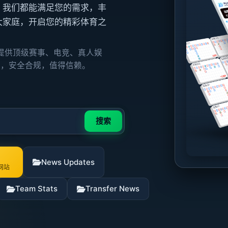
，我们都能满足您的需求，丰
大家庭，开启您的精彩体育之
乐平台，提供顶级赛事、电竞、真人娱
证，安全合规，值得信赖。
搜索
News Updates
网站
Team Stats
Transfer News