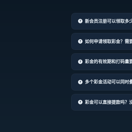
新会员注册可以领取多
如何申请领取彩金？需
彩金的有效期和打码量
多个彩金活动可以同时
彩金可以直接提款吗？